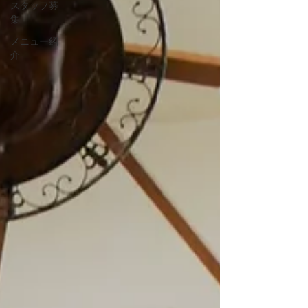
スタッフ募
集
メニュー紹
介