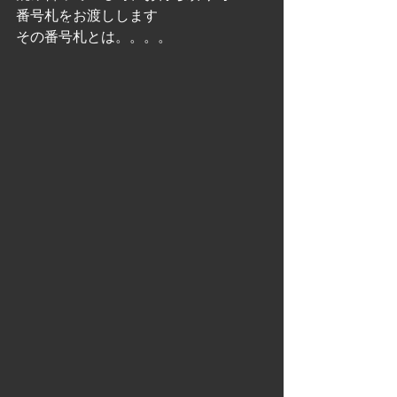
番号札をお渡しします
メニュー紹介
その番号札とは。。。。