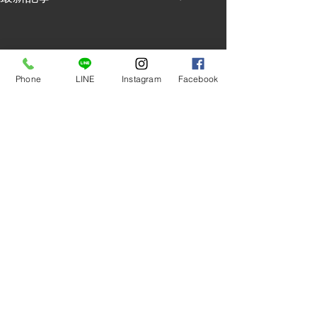
Phone
LINE
Instagram
Facebook
コメント