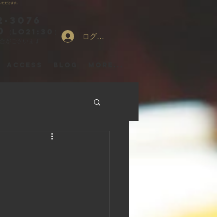
いただけます。
2-3076
0
（LO21:30）
ログイン
場合がございます
ACCESS
Blog
More...