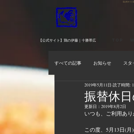
【公式サイト
TOP
W
【公式サイト】鶏の伊藤｜十勝帯広
すべての記事
お知らせ
スタ
2019年5月11日
読了時間: 
振替休日
更新日：
2019年8月2日
いつも、ご利用あり
この度、5月13日(月)