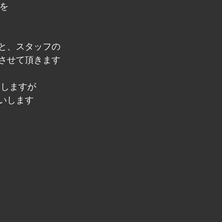
日を
と、スタッフの
させて頂きます
たしますが
いします