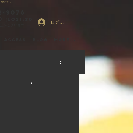
いただけます。
2-3076
0
（LO21:30）
ログイン
場合がございます
ACCESS
Blog
More...