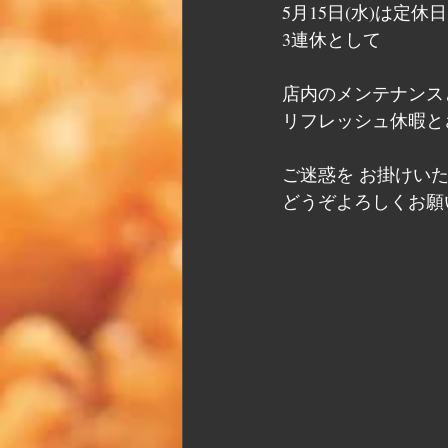
5月15日(水)は定休
3連休として
店内のメンテナンス
リフレッシュ休暇と
ご迷惑を お掛けい
どうぞよろしくお願