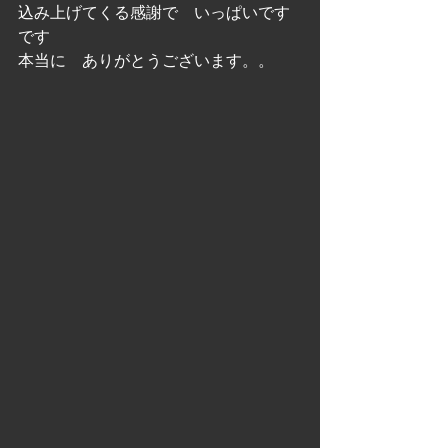
込み上げてくる感謝で　いっぱいです
です
本当に　ありがとうございます。。