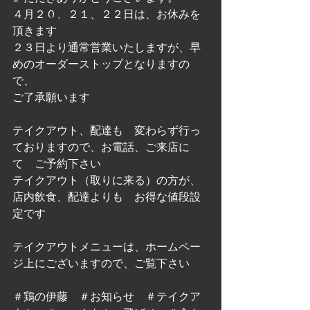
４月２０、２１、２２日は、お休みを
メニュー紹介
頂きます
２３日より通常営業いたしますが、早
めのオーダーストップとなりますの
で、
ご了承願います
テイクアウト、配達も　変わらず行っ
ておりますので、お電話、ご来店に
て　ご予約下さい
テイクアウト（取りに来る）の方が、
店内飲食、配達よりも　お得な値段設
定です
テイクアウトメニューは、ホームペー
ジ上にございますので、ご覧下さい
＃鶏の伊藤　＃お知らせ　＃テイクア