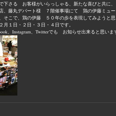
で下さる　お客様がいらっしゃる、新たな喜びと共に、
店、藤丸デパート様　７階催事場にて　鶏の伊藤ミュー
、そこで、鶏の伊藤　５０年の歩を表現してみようと思
２月１日・２日・３日・４日です。
ook、Instagram、Twitterでも　お知らせ出来ると思いま