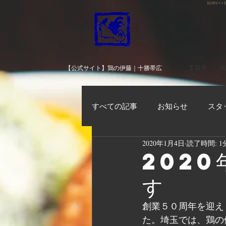
【公式サイト
TOP
W
【公式サイト】鶏の伊藤｜十勝帯広
すべての記事
お知らせ
スタ
2020年1月4日
読了時間: 1
2020
す
創業５０周年を迎え
た。埼玉では、鶏の