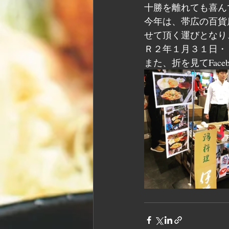
十勝を離れても喜ん
今年は、帯広の百貨
せて頂く運びとなり
Ｒ２年１月３１日・
また、折を見てFaceb