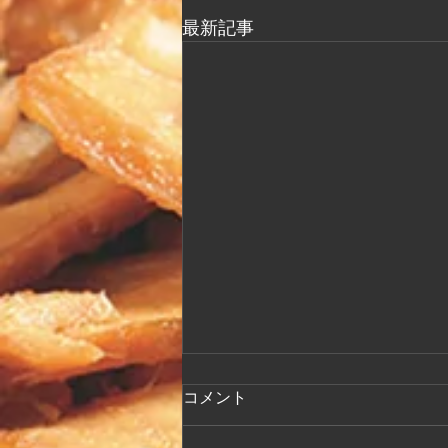
最新記事
改装工事中のFAX注文につ
コメント
いて