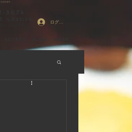
いただけます。
2-3076
0
（LO21:30）
ログイン
場合がございます
ACCESS
Blog
More...