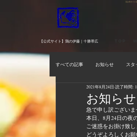
【公式サイト
TOP
W
【公式サイト】鶏の伊藤｜十勝帯広
すべての記事
お知らせ
スタ
2021年8月24日
読了時間: 
お知らせ
急で申し訳ございま
本日、8月24日の
ご迷惑をお掛け致し
どうぞよろしくお願