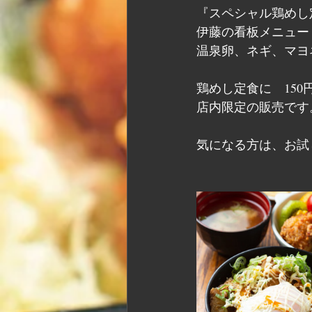
『スペシャル鶏めし
伊藤の看板メニュー
温泉卵、ネギ、マヨ
鶏めし定食に　15
店内限定の販売です
気になる方は、お試