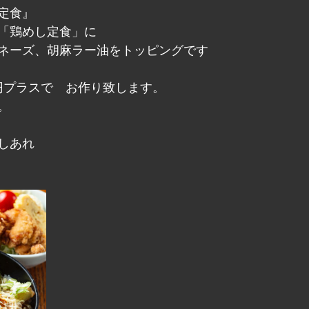
定食』
「鶏めし定食」に　
ネーズ、胡麻ラー油をトッピングです
0円プラスで　お作り致します。
。
しあれ　