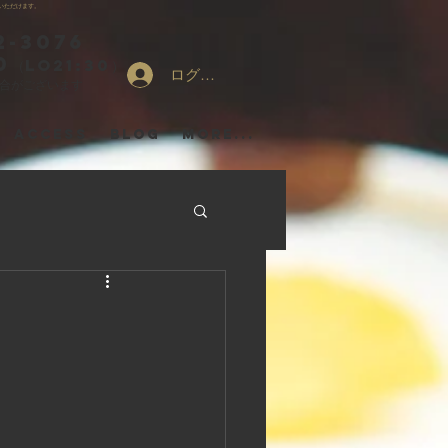
いただけます。
2-3076
0
（LO21:30）
ログイン
場合がございます
ACCESS
Blog
More...