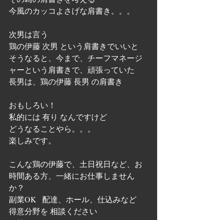
今風のカッコよさげな肩書き。。。
次男は言う
鶏の伊藤 次男 という肩書きでいいと
そうなると、今まで、チーフマネージ
ャーという肩書きで、頑張っていた
長男は、鶏の伊藤 長男 の肩書き
おもしろい！
私的には 有り なんですけど
どうなることやら。。。
楽しみです。
こんな鶏の伊藤で、土日祝日など、お
時間ある方、一緒にお仕事しません
か？
副業OK   配達、ホール、仕込みなど
得意分野を 相談ください